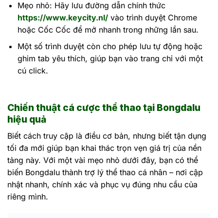
Mẹo nhỏ: Hãy lưu đường dẫn chính thức
https://www.keycity.nl/
vào trình duyệt Chrome
hoặc Cốc Cốc để mở nhanh trong những lần sau.
Một số trình duyệt còn cho phép lưu tự động hoặc
ghim tab yêu thích, giúp bạn vào trang chỉ với một
cú click.
Chiến thuật cá cược thể thao tại Bongdalu
hiệu quả
Biết cách truy cập là điều cơ bản, nhưng biết tận dụng
tối đa mới giúp bạn khai thác trọn vẹn giá trị của nền
tảng này. Với một vài mẹo nhỏ dưới đây, bạn có thể
biến Bongdalu thành trợ lý thể thao cá nhân – nơi cập
nhật nhanh, chính xác và phục vụ đúng nhu cầu của
riêng mình.