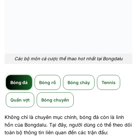
Các bộ môn cá cược thể thao hot nhất tại Bongdalu
Bóng đá
Bóng rổ
Bóng chày
Tennis
Quần vợt
Bóng chuyền
Không chỉ là chuyên mục chính, bóng đá còn là linh
hồn của Bongdalu. Tại đây, người dùng có thể theo dõi
toàn bộ thông tin liên quan đến các trận đấu: