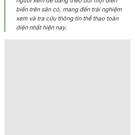
người xem dễ dàng theo dõi mọi diễn
biến trên sân cỏ, mang đến trải nghiệm
xem và tra cứu thông tin thể thao toàn
diện nhất hiện nay.
Trận Hot
Tất cả giải đấu
TL Malaysia
Five88
Kèo TT
Xem bóng
Hôm nay
Ngày mai
08/08