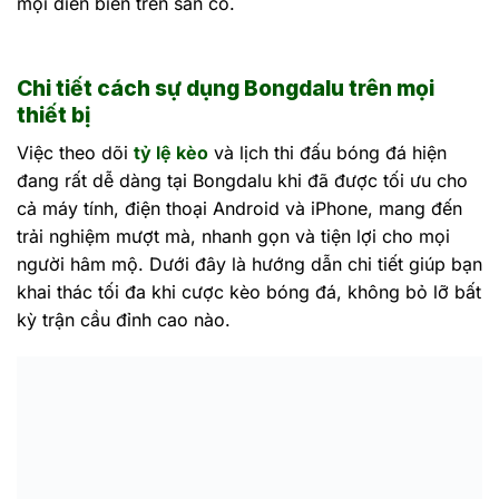
mọi diễn biến trên sân cỏ.
Chi tiết cách sự dụng Bongdalu trên mọi
thiết bị
Việc theo dõi
tỷ lệ kèo
và lịch thi đấu bóng đá hiện
đang rất dễ dàng tại Bongdalu khi đã được tối ưu cho
cả máy tính, điện thoại Android và iPhone, mang đến
trải nghiệm mượt mà, nhanh gọn và tiện lợi cho mọi
người hâm mộ. Dưới đây là hướng dẫn chi tiết giúp bạn
khai thác tối đa khi cược kèo bóng đá, không bỏ lỡ bất
kỳ trận cầu đỉnh cao nào.