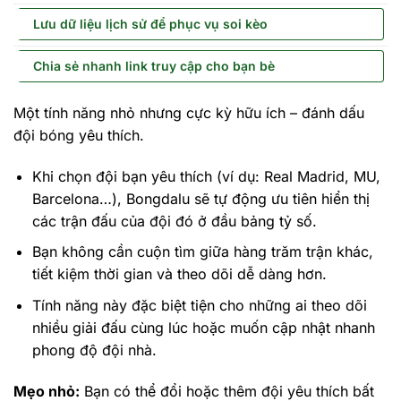
Lưu dữ liệu lịch sử để phục vụ soi kèo
Chia sẻ nhanh link truy cập cho bạn bè
Một tính năng nhỏ nhưng cực kỳ hữu ích – đánh dấu
đội bóng yêu thích.
Khi chọn đội bạn yêu thích (ví dụ: Real Madrid, MU,
Barcelona…), Bongdalu sẽ tự động ưu tiên hiển thị
các trận đấu của đội đó ở đầu bảng tỷ số.
Bạn không cần cuộn tìm giữa hàng trăm trận khác,
tiết kiệm thời gian và theo dõi dễ dàng hơn.
Tính năng này đặc biệt tiện cho những ai theo dõi
nhiều giải đấu cùng lúc hoặc muốn cập nhật nhanh
phong độ đội nhà.
Mẹo nhỏ:
Bạn có thể đổi hoặc thêm đội yêu thích bất