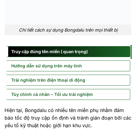
Chi tiết cách sự dụng Bongdalu trên mọi thiết bị
Truy cập đúng tên miền ( quan trọng)
Hướng dẫn sử dụng trên máy tính
Trải nghiệm trên điện thoại di động
Tùy chỉnh cá nhân – Tối ưu trải nghiệm
Hiện tại, Bongdalu có nhiều tên miền phụ nhằm đảm
bảo tốc độ truy cập ổn định và tránh gián đoạn bởi các
yếu tố kỹ thuật hoặc giới hạn khu vực.