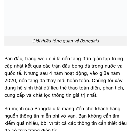
Giới thiệu tổng quan về Bongdalu
Ban đầu, trang web chỉ là nền tảng đơn giản tập trung
cập nhật kết quả các trận đấu bóng đá trong nước và
quốc tế. Nhưng sau 4 năm hoạt động, vào giữa năm
2020, nền tảng đã thay mới hoàn toàn. Chúng tôi xây
dựng hệ sinh thái dữ liệu thể thao toàn diện, phân tích,
cung cấp và chắt lọc thông tin giá trị nhất.
Sứ mệnh của Bongdalu là mang đến cho khách hàng
nguồn thông tin miễn phí vô vạn. Bạn không cần tìm
kiếm quá nhiều, bởi vì tất cả các thông tin cần thiết đều
đã có trên trang điện tử.