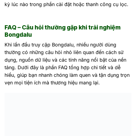
kỳ lúc nào trong phần cài đặt hoặc thanh công cụ lọc.
FAQ – Câu hỏi thường gặp khi trải nghiệm
Bongdalu
Khi lần đầu truy cập Bongdalu, nhiều người dùng
thường có những câu hỏi nhỏ liên quan đến cách sử
dụng, nguồn dữ liệu và các tính năng nổi bật của nền
tảng. Dưới đây là phần FAQ tổng hợp chi tiết và dễ
hiểu, giúp bạn nhanh chóng làm quen và tận dụng trọn
vẹn mọi tiện ích mà thương hiệu mang lại.