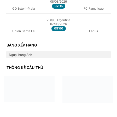
08/08/2026
02:15
GD Estoril-Praia
FC Famalicao
VĐQG Argentina
07/08/2026
05:00
Union Santa Fe
Lanus
BẢNG XẾP HẠNG
Ngoại hạng Anh
THỐNG KÊ CẦU THỦ