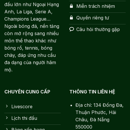
đấu lớn như Ngoại Hạng
Miễn trách nhiệm
Anh, La Liga, Serie A,
Quyền riêng tư
Champions League…
Ngoài bóng đá, nền tảng
Câu hỏi thường gặp
còn mở rộng sang nhiều
môn thể thao khác như
bóng rổ, tennis, bóng
chày, đáp ứng nhu cầu
đa dạng của người hâm
mộ.
CHUYÊN CUNG CẤP
THÔNG TIN LIÊN HỆ
Địa chỉ: 134 Đống Đa,
Livescore
Thuận Phước, Hải
Lịch thi đấu
Châu, Đà Nẵng
550000
Bảng xếp hạng