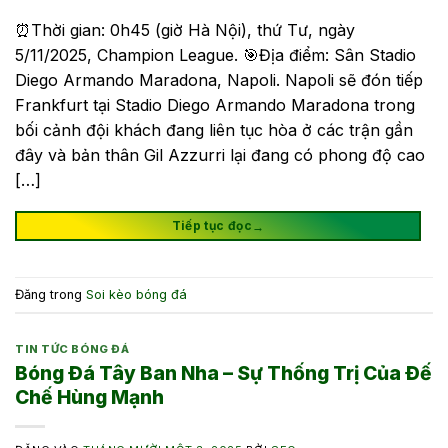
⏰Thời gian: 0h45 (giờ Hà Nội), thứ Tư, ngày
5/11/2025, Champion League. 🎯Địa điểm: Sân Stadio
Diego Armando Maradona, Napoli. Napoli sẽ đón tiếp
Frankfurt tại Stadio Diego Armando Maradona trong
bối cảnh đội khách đang liên tục hòa ở các trận gần
đây và bản thân Gil Azzurri lại đang có phong độ cao
[…]
Tiếp tục đọc
→
Đăng trong
Soi kèo bóng đá
TIN TỨC BÓNG ĐÁ
Bóng Đá Tây Ban Nha – Sự Thống Trị Của Đế
Chế Hùng Mạnh