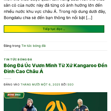
sân cỏ của nước này đã từng có ảnh hưởng lớn đến
nhiều nước khu vực châu Á. Trong nội dung dưới đây,
Bongdalu chia sẻ đến bạn thông tin nổi bật […]
Tiếp tục đọc
→
Đăng trong
Tin tức bóng đá
TIN TỨC BÓNG ĐÁ
Bóng Đá Úc Vươn Mình Từ Xứ Kangaroo Đến
Đỉnh Cao Châu Á
ĐĂNG VÀO
THÁNG MƯỜI MỘT 6, 2025
BỞI
SEO