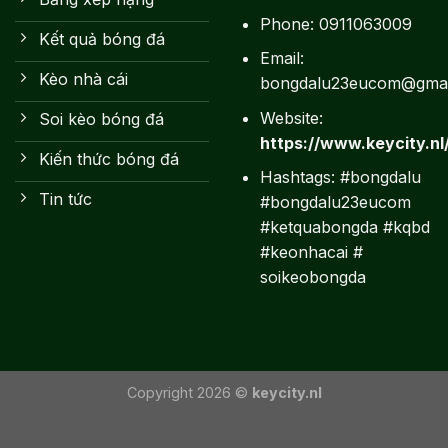
Phone: 0911063009
Kết quả bóng đá
Email:
Kèo nhà cái
bongdalu23eucom@gmai
Website:
Soi kèo bóng đá
https://www.keycity.nl
Kiến thức bóng đá
Hashtags: #bongdalu
Tin tức
#bongdalu23eucom
#ketquabongda #kqbd
#keonhacai #
soikeobongda
Copyright 2026 ©
keycity.nl