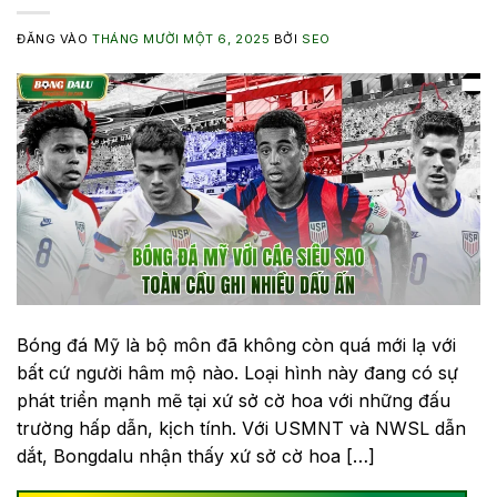
ĐĂNG VÀO
THÁNG MƯỜI MỘT 6, 2025
BỞI
SEO
Bóng đá Mỹ là bộ môn đã không còn quá mới lạ với
bất cứ người hâm mộ nào. Loại hình này đang có sự
phát triển mạnh mẽ tại xứ sở cờ hoa với những đấu
trường hấp dẫn, kịch tính. Với USMNT và NWSL dẫn
dắt, Bongdalu nhận thấy xứ sở cờ hoa […]