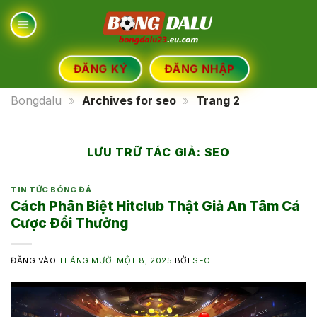
Bỏ
qua
nội
dung
ĐĂNG NHẬP
ĐĂNG KÝ
Bongdalu
»
Archives for seo
»
Trang 2
LƯU TRỮ TÁC GIẢ:
SEO
TIN TỨC BÓNG ĐÁ
Cách Phân Biệt Hitclub Thật Giả An Tâm Cá
Cược Đổi Thưởng
ĐĂNG VÀO
THÁNG MƯỜI MỘT 8, 2025
BỞI
SEO