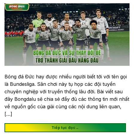
Bóng đá Đức hay được nhiều người biết tới với tên gọi
là Bundesliga. Sân chơi này tụ họp các đội tuyển
chuyên nghiệp với truyền thống lâu đời. Bài viết sau
đây Bongdalu sẽ chia sẻ đầy đủ các thông tin mới nhất
về nguồn gốc của giải cùng các nội dung liên quan,
[…]
Tiếp tục đọc
→