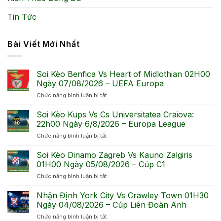
Tin Tức
Bài Viết Mới Nhất
Soi Kèo Benfica Vs Heart of Midlothian 02H00
Ngày 07/08/2026 – UEFA Europa
Chức năng bình luận bị tắt
ở
Soi
Kèo
Soi Kèo Kups Vs Cs Universitatea Craiova:
Benfica
22h00 Ngày 6/8/2026 – Europa League
Vs
Chức năng bình luận bị tắt
ở
Heart
Soi
of
Kèo
Soi Kèo Dinamo Zagreb Vs Kauno Zalgiris
Midlothian
Kups
02H00
01H00 Ngày 05/08/2026 – Cúp C1
Vs
Ngày
Chức năng bình luận bị tắt
ở
Cs
07/08/2026
Soi
Universitatea
–
Kèo
Nhận Định York City Vs Crawley Town 01H30
Craiova:
UEFA
Dinamo
22h00
Ngày 04/08/2026 – Cúp Liên Đoàn Anh
Europa
Zagreb
Ngày
Chức năng bình luận bị tắt
ở
Vs
6/8/2026