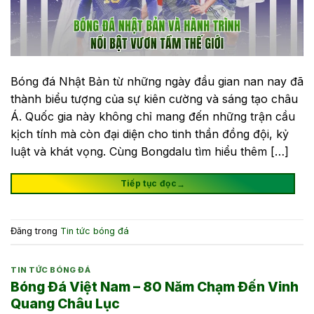
Bóng đá Nhật Bản từ những ngày đầu gian nan nay đã
thành biểu tượng của sự kiên cường và sáng tạo châu
Á. Quốc gia này không chỉ mang đến những trận cầu
kịch tính mà còn đại diện cho tinh thần đồng đội, kỷ
luật và khát vọng. Cùng Bongdalu tìm hiểu thêm […]
Tiếp tục đọc
→
Đăng trong
Tin tức bóng đá
TIN TỨC BÓNG ĐÁ
Bóng Đá Việt Nam – 80 Năm Chạm Đến Vinh
Quang Châu Lục