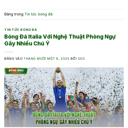
Đăng trong
Tin tức bóng đá
TIN TỨC BÓNG ĐÁ
Bóng Đá Italia Với Nghệ Thuật Phòng Ngự
Gây Nhiều Chú Ý
ĐĂNG VÀO
THÁNG MƯỜI MỘT 6, 2025
BỞI
SEO