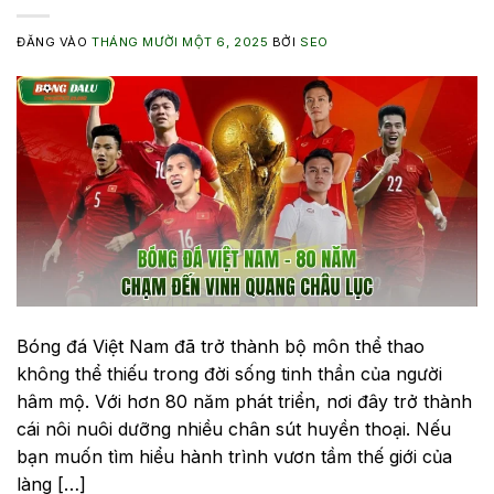
ĐĂNG VÀO
THÁNG MƯỜI MỘT 6, 2025
BỞI
SEO
Bóng đá Việt Nam đã trở thành bộ môn thể thao
không thể thiếu trong đời sống tinh thần của người
hâm mộ. Với hơn 80 năm phát triển, nơi đây trở thành
cái nôi nuôi dưỡng nhiều chân sút huyền thoại. Nếu
bạn muốn tìm hiểu hành trình vươn tầm thế giới của
làng […]