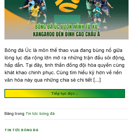
Bóng đá Úc là môn thể thao vua đang bùng nổ giữa
lòng lục địa rộng lớn mở ra những trận đấu sôi động,
hấp dẫn. Tại đây, tinh thần đồng đội hòa quyền cùng
khát khao chinh phục. Cùng tìm hiểu kỹ hơn về nền
văn hóa này qua những chia sẻ chi tiết […]
Tiếp tục đọc
→
Đăng trong
Tin tức bóng đá
TIN TỨC BÓNG ĐÁ