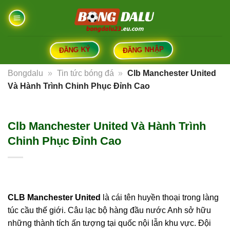
Bỏ
qua
nội
dung
ĐĂNG NHẬP
ĐĂNG KÝ
Bongdalu
»
Tin tức bóng đá
»
Clb Manchester
United Và Hành Trình Chinh Phục Đỉnh Cao
Clb Manchester United Và Hành Trình
Chinh Phục Đỉnh Cao
CLB Manchester United
là cái tên huyền thoại trong
làng túc cầu thế giới. Câu lạc bộ hàng đầu nước Anh
sở hữu những thành tích ấn tượng tại quốc nội lẫn khu