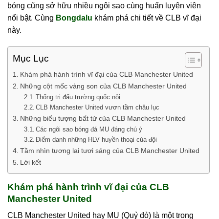
vực. Đội bóng cũng sở hữu nhiều ngôi sao cùng huấn
luyện viên nổi bật. Cùng
Bongdalu
khám phá chi tiết
về CLB vĩ đại này.
Mục Lục
Khám phá hành trình vĩ đại của CLB Manchester
United
Những cột mốc vàng son của CLB Manchester
United
Thống trị đấu trường quốc nội
CLB Manchester United vươn tầm châu lục
Những biểu tượng bất tử của CLB Manchester
United
Các ngôi sao bóng đá MU đáng chú ý
Điểm danh những HLV huyền thoại của đội
Tầm nhìn tương lai tươi sáng của CLB Manchester
United
Lời kết