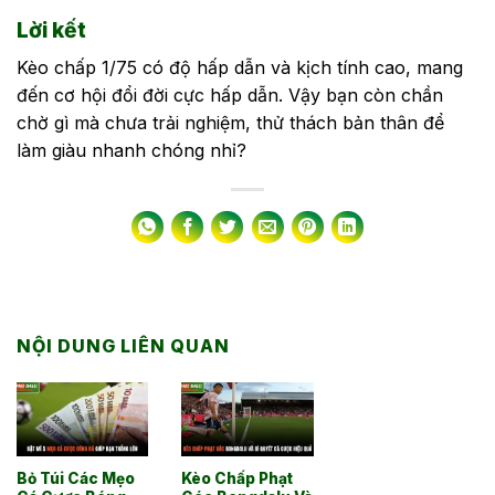
Lời kết
Kèo chấp 1/75 có độ hấp dẫn và kịch tính cao, mang
đến cơ hội đổi đời cực hấp dẫn. Vậy bạn còn chần
chờ gì mà chưa trải nghiệm, thử thách bản thân để
làm giàu nhanh chóng nhỉ?
NỘI DUNG LIÊN QUAN
Bỏ Túi Các Mẹo
Kèo Chấp Phạt