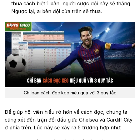
thua cách biệt 1 bàn, người cược đội này sẽ thắng.
Ngược lại, ai bên đội cửa trên sẽ thua.
Chỉ bạn cách đọc kèo hiệu quả với 3 quy tắc
Để giúp hội viên hiểu rõ hơn về cách đọc, chúng ta
cũng xét đến trận đối đầu giữa Chelsea và Cardiff City
ở phía trên. Lúc này sẽ xảy ra 5 trường hợp như: