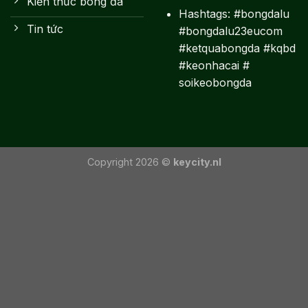
Kiến thức bóng đá
Hashtags: #bongdalu
Tin tức
#bongdalu23eucom
#ketquabongda #kqbd
#keonhacai #
soikeobongda
Copyright 2026 ©
keycity.nl