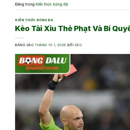
Đăng trong
Kiến thức bóng đá
KIẾN THỨC BÓNG ĐÁ
Kèo Tài Xỉu Thẻ Phạt Và Bí Qu
ĐĂNG VÀO
THÁNG 10 1, 2025
BỞI
SEO