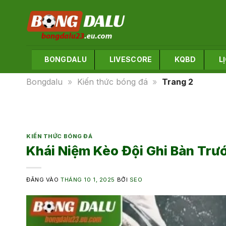
Bỏ
qua
nội
dung
BONGDALU
LIVESCORE
KQBD
L
Bongdalu
»
Kiến thức bóng đá
»
Trang 2
KIẾN THỨC BÓNG ĐÁ
Khái Niệm Kèo Đội Ghi Bàn Trư
ĐĂNG VÀO
THÁNG 10 1, 2025
BỞI
SEO