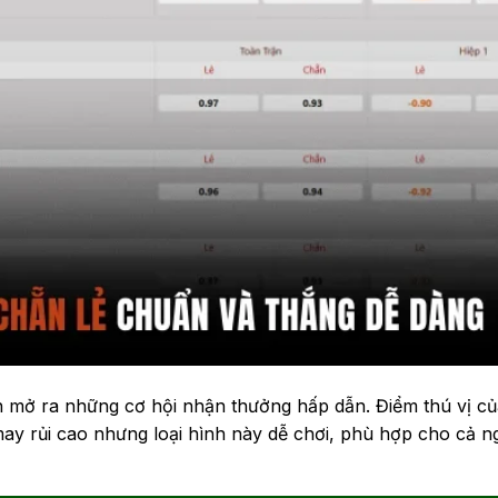
 mở ra những cơ hội nhận thưởng hấp dẫn. Điểm thú vị củ
ay rủi cao nhưng loại hình này dễ chơi, phù hợp cho cả ng