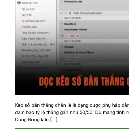
Kèo số bàn thắng chẵn lẻ là dạng cược phụ hấp dẫn
đảm bảo tỷ lệ thắng gần như 50/50. Dù mang tính m
Cùng Bongdalu […]