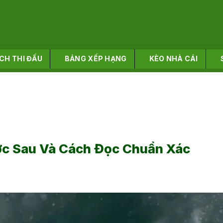
ỊCH THI ĐẤU
BẢNG XẾP HẠNG
KÈO NHÀ CÁI
ớc Sau Và Cách Đọc Chuẩn Xác