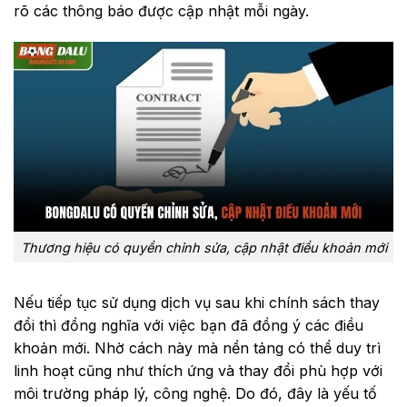
rõ các thông báo được cập nhật mỗi ngày.
Thương hiệu có quyền chỉnh sửa, cập nhật điều khoản mới
Nếu tiếp tục sử dụng dịch vụ sau khi chính sách thay
đổi thì đồng nghĩa với việc bạn đã đồng ý các điều
khoản mới. Nhờ cách này mà nền tảng có thể duy trì
linh hoạt cũng như thích ứng và thay đổi phù hợp với
môi trường pháp lý, công nghệ. Do đó, đây là yếu tố