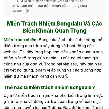
Miễn trừ trách nhiệm đối với các bên thứ ba
Quyền chỉnh sửa điều khoản của thương hiệu
Kết luận
Miễn Trách Nhiệm Bongdalu Và Các
Điều Khoản Quan Trọng
Miễn trách nhiệm
Bongdalu là chính sách không thể
thiếu trong quá trình xây dựng và hoạt động của
website. Tại đây tổng hợp các điều khoản quan trọng
phân biệt rõ ràng giữa nghĩa vụ của người tham gia
cũng như của đơn vị. Trong bài viết sau, hãy tìm hiểu
chi tiết nội dung, phạm vi áp dụng và các trường hợp
miễn trừ mà khách hàng cần lưu ý.
Thế nào là miễn trách nhiệm Bongdalu ?
Cụm từ miễn trách nhiệm khá phổ biến trong lĩnh vực
giải trí online và đóng vai trò quan trọng về bảo mật
cũng như quyền lợi người dùng. Đây được xem là một