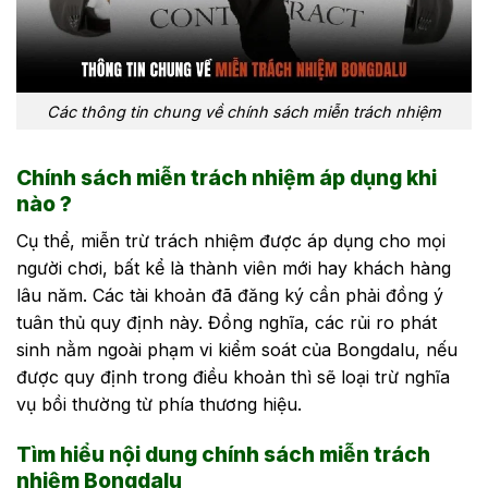
Các thông tin chung về chính sách miễn trách nhiệm
Chính sách miễn trách nhiệm áp dụng khi
nào ?
Cụ thể, miễn trừ trách nhiệm được áp dụng cho mọi
người chơi, bất kể là thành viên mới hay khách hàng
lâu năm. Các tài khoản đã đăng ký cần phải đồng ý
tuân thủ quy định này. Đồng nghĩa, các rủi ro phát
sinh nằm ngoài phạm vi kiểm soát của Bongdalu, nếu
được quy định trong điều khoản thì sẽ loại trừ nghĩa
vụ bồi thường từ phía thương hiệu.
Tìm hiểu nội dung chính sách miễn trách
nhiệm Bongdalu