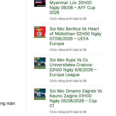
Myanmar Lúc 20H00
Ngày 08/08 – AFF Cup
2026
Chức năng bình luận bị tắt
ở
Soi
Kèo
Soi Kèo Benfica Vs Heart
Thailand
of Midlothian 02H00 Ngày
Vs
07/08/2026 – UEFA
Myanmar
Europa
Lúc
20H00
Chức năng bình luận bị tắt
ở
Ngày
Soi
08/08
Kèo
Soi Kèo Kups Vs Cs
–
Benfica
Universitatea Craiova:
AFF
Vs
22h00 Ngày 6/8/2026 –
Cup
Heart
Europa League
2026
of
Midlothian
Chức năng bình luận bị tắt
ở
02H00
Soi
Ngày
Kèo
Soi Kèo Dinamo Zagreb Vs
07/08/2026
Kups
Kauno Zalgiris 01H00
–
Vs
Ngày 05/08/2026 – Cúp
hững màn
UEFA
Cs
C1
Europa
Universitatea
Craiova:
Chức năng bình luận bị tắt
ở
22h00