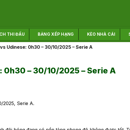
ỊCH THI ĐẤU
BẢNG XẾP HẠNG
KÈO NHÀ CÁI
vs Udinese: 0h30 – 30/10/2025 – Serie A
: 0h30 – 30/10/2025 – Serie A
/2025, Serie A.
ảnh đội bóng đang có nền tảng phong độ không được tốt. T