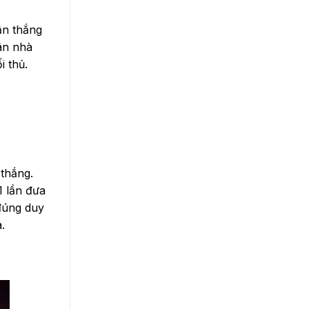
ận thắng
ân nhà
i thủ.
 thắng.
1 lần đưa
 đúng duy
.