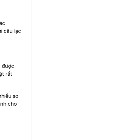
các
i câu lạc
Á được
t rất
nhiều so
ành cho