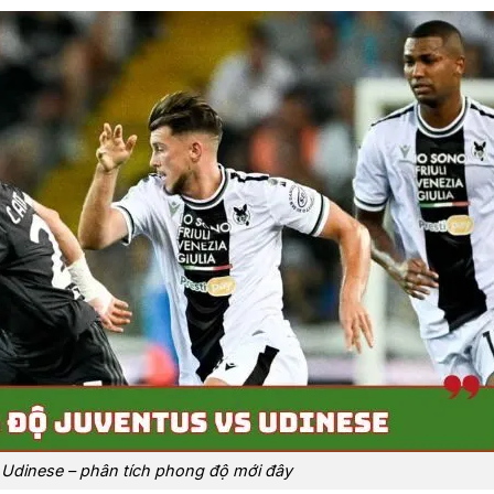
 Udinese – phân tích phong độ mới đây