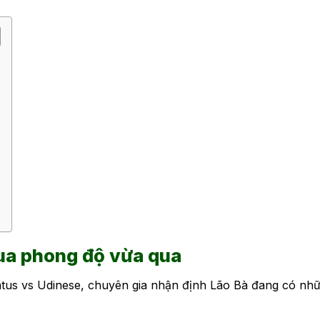
ua phong độ vừa qua
ntus vs Udinese, chuyên gia nhận định Lão Bà đang có n