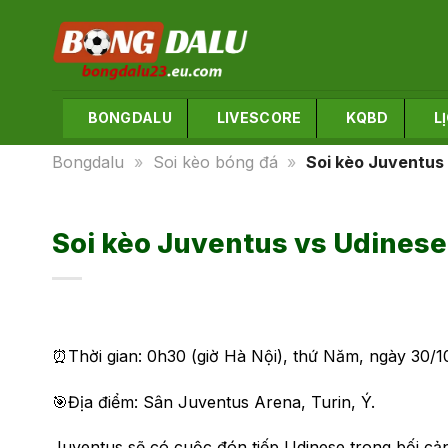
Bỏ
qua
nội
dung
BONGDALU
LIVESCORE
KQBD
L
Bongdalu
»
Soi kèo bóng đá
»
Soi kèo Juventus 
Soi kèo Juventus vs Udinese
⏰Thời gian: 0h30 (giờ Hà Nội), thứ Năm, ngày 30/10
🎯Địa điểm: Sân Juventus Arena, Turin, Ý.
Juventus sẽ có cuộc đón tiếp Udinese trong bối c