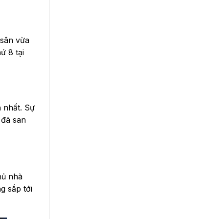
 sân vừa
ứ 8 tại
n nhất. Sự
 đã san
hủ nhà
g sắp tới