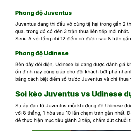
Phong độ Juventus
Juventus đang thi đấu vô cùng tệ hại trong gần 2 t
qua, trong đó có đến 3 trận thua liên tiếp mới nhất.
Serie A với tổng chỉ 12 điểm có được sau 8 trận gần
Phong độ Udinese
Bên đây đối diện, Udinese lại đang được đánh giá kh
ổn định này cũng giúp cho đội khách bứt phá nhanh c
bằng cách biệt điểm số trước Juventus và chỉ thua 
Soi kèo Juventus vs Udinese dự
Sự áp đảo từ Juventus mỗi khi đụng độ Udinese đượ
với 8 thắng, 1 hòa sau 10 lần chạm trán gần nhất. Đ
để thực hiện mục tiêu giành 3 tiếp, chấm dứt chuỗi t