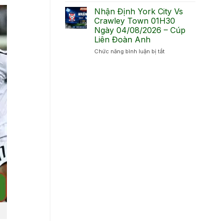
Soi
Ngày
Kèo
Nhận Định York City Vs
6/8/2026
Dinamo
Crawley Town 01H30
–
Zagreb
Ngày 04/08/2026 – Cúp
Europa
Vs
Liên Đoàn Anh
League
Kauno
Zalgiris
Chức năng bình luận bị tắt
ở
01H00
Nhận
Ngày
Định
05/08/2026
York
–
City
Cúp
Vs
C1
Crawley
Town
01H30
Ngày
04/08/2026
–
Cúp
Liên
Đoàn
Anh