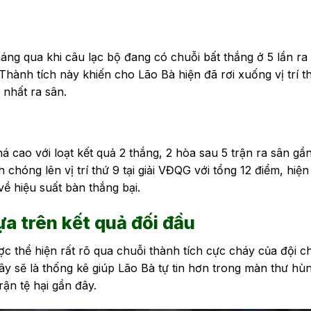
háng qua khi câu lạc bộ đang có chuỗi bất thắng ở 5 lần ra
 Thành tích này khiến cho Lão Bà hiện đã rơi xuống vị trí th
 nhất ra sân.
á cao với loạt kết quả 2 thắng, 2 hòa sau 5 trận ra sân gầ
hóng lên vị trí thứ 9 tại giải VĐQG với tổng 12 điểm, hiện
về hiệu suất bàn thắng bại.
a trên kết quả đối đầu
c thể hiện rất rõ qua chuỗi thành tích cực cháy của đội c
ây sẽ là thống kê giúp Lão Bà tự tin hơn trong màn thư hùn
rận tệ hại gần đây.