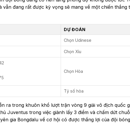
Bà vẫn đang rất được kỳ vọng sẽ mang về một chiến thắng t
DỰ ĐOÁN
Chọn Udinese
Chọn Xỉu
42
Chọn Hòa
75
Tỷ số hòa
iễn ra trong khuôn khổ lượt trận vòng 9 giải vô địch quốc g
hủ Juventus trong việc giành lấy 3 điểm và chấm dứt chuỗi
ên gia Bongdalu về cơ hội có được thắng lợi của đội bóng